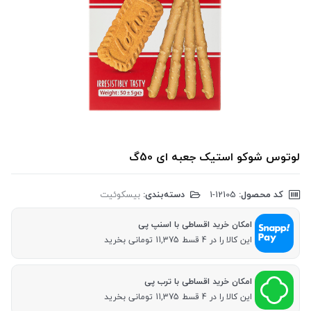
لوتوس شوکو استیک جعبه ای 50گ
کد محصول:
‎1-12105
دسته‌بندی:
بیسکوئیت
امکان خرید اقساطی با اسنپ پی
این کالا را در 4 قسط 11,375 تومانی بخرید
امکان خرید اقساطی با ترب پی
این کالا را در 4 قسط 11,375 تومانی بخرید