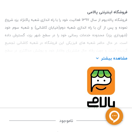
فروشگاه اینترنتی پالامی
فروشگاه پالادیوم از سال 1397 فعالیت خود را با راه اندازی شعبه پاکنژاد یزد شروع
نموده و پس از آن با راه اندازی شعبه دوم(خیابان کاشانی) و شعبه سوم خود
(شهرداری یزد) محدوده خدمات رسانی خود را در سطح شهر یزد، گسترش داده
است. در حال حاضر شعبه های فیزیکی این فروشگاه در شعبه کاشانی تجمیع
گردیده است و جهت رفاه حال مشتریان وفادار خود و پوشش حداکثری در سطح
مشاهده بیشتر
استان یزد و همچنین مشتریان سطح کشور، فروشگاه اینترنتی پالامی را راه اندازی
نموده است. هدف فروشگاه اینترنتی پالامی فراهم نمودن یک خرید اینترنتی
مطمئن، با کالاهای متنوع، باکیفیت و دارای قیمت مناسب می باشد که مشتری
بتواند در مدت زمان کوتاه کالاهای خود را سفارش داده و در زمان مورد نظر خود
تحویل بگیرد و در صورت وجود عدم تطابق سفارش و کالای تحویل شده ضمانت
بازگشت کالا هم داشته باشد. سابقه درخشان در فروش حضوری و جذب مشتریان و
انعقاد قرارداد با ارگان های دولتی و خصوصی از افتخارات این مجموعه می باشد.
یکی از مهم‌ترین دغدغه‌های کاربران خرید اینترنتی، این است که کالای خریداری
شده در زمان مورد نظر آنها بدستشان برسد، لذا فروشگاه اینترنتی پالامی این
ناموجود
قابلیت را دارد تا علاوه بر روش تعیین روز و ساعت تحویل سفارش به مشتری،