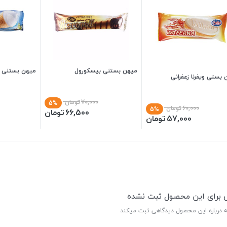
میهن بستنی بیسکورول
میهن بستنی قی
بستی ویفرنا زعفرانی
70,000
تومان
5%
60,000
تومان
5%
66,500
تومان
57,000
تومان
ی برای این محصول ثبت نشده
ه درباره این محصول دیدگاهی ثبت میکند