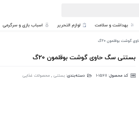
بهداشت و سلامت
لوازم التحریر
اسباب بازی و سرگرمی
ی گوشت بوقلمون 20گ
بستنی سگ حاوی گوشت بوقلمون 20گ
کد محصول:
‎1-15611
دسته‌بندی:
بستنی
,
محصولات غذایی