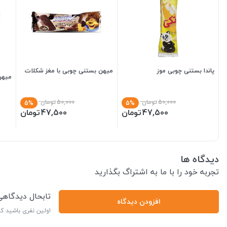
پاندا بستنی چوبی موز
میهن بستنی چوبی با مغز شکلات
میهن 
50,000
تومان
50,000
تومان
5%
5%
47,500
تومان
47,500
تومان
دیدگاه ها
تجربه خود را با ما به اشتراگ بگذارید
تابحال دیدگاه
افزودن دیدگاه
اولین نفری باشید ک