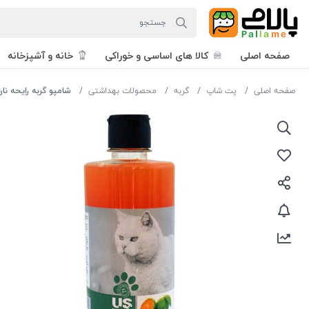
صفحه اصلی
کالا های اساسی و خوراکی
خانه و آشپزخانه
صفحه اصلی
پت شاپ
گربه
محصولات بهداشتی
شامپو گربه رایحه نارنگی500 س