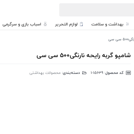
بهداشت و سلامت
لوازم التحریر
اسباب بازی و سرگرمی
ی سی
شامپو گربه رایحه نارنگی500 سی سی
کد محصول:
‎1-15639
دسته‌بندی:
محصولات بهداشتی