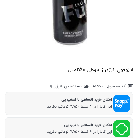
ایزوفول انرژی زا قوطی 250میل
کد محصول:
‎1-15701
دسته‌بندی:
انرژی زا
امکان خرید اقساطی با اسنپ پی
این کالا را در 4 قسط 7,750 تومانی بخرید
امکان خرید اقساطی با ترب پی
این کالا را در 4 قسط 7,750 تومانی بخرید