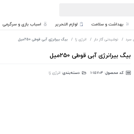
بهداشت و سلامت
لوازم التحریر
اسباب بازی و سرگرمی
 سرد
نوشیدنی گاز دار
انرژی زا
بیگ بیرانرژی آبی قوطی 250میل
بیگ بیرانرژی آبی قوطی 250میل
کد محصول:
‎1-15704
دسته‌بندی:
انرژی زا