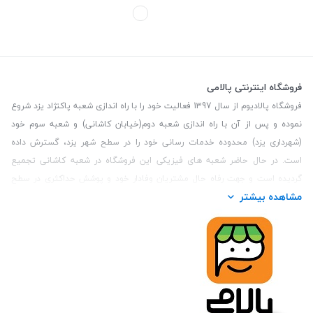
فروشگاه اینترنتی پالامی
فروشگاه پالادیوم از سال 1397 فعالیت خود را با راه اندازی شعبه پاکنژاد یزد شروع
نموده و پس از آن با راه اندازی شعبه دوم(خیابان کاشانی) و شعبه سوم خود
(شهرداری یزد) محدوده خدمات رسانی خود را در سطح شهر یزد، گسترش داده
است. در حال حاضر شعبه های فیزیکی این فروشگاه در شعبه کاشانی تجمیع
گردیده است و جهت رفاه حال مشتریان وفادار خود و پوشش حداکثری در سطح
مشاهده بیشتر
استان یزد و همچنین مشتریان سطح کشور، فروشگاه اینترنتی پالامی را راه اندازی
نموده است. هدف فروشگاه اینترنتی پالامی فراهم نمودن یک خرید اینترنتی
مطمئن، با کالاهای متنوع، باکیفیت و دارای قیمت مناسب می باشد که مشتری
بتواند در مدت زمان کوتاه کالاهای خود را سفارش داده و در زمان مورد نظر خود
تحویل بگیرد و در صورت وجود عدم تطابق سفارش و کالای تحویل شده ضمانت
بازگشت کالا هم داشته باشد. سابقه درخشان در فروش حضوری و جذب مشتریان و
انعقاد قرارداد با ارگان های دولتی و خصوصی از افتخارات این مجموعه می باشد.