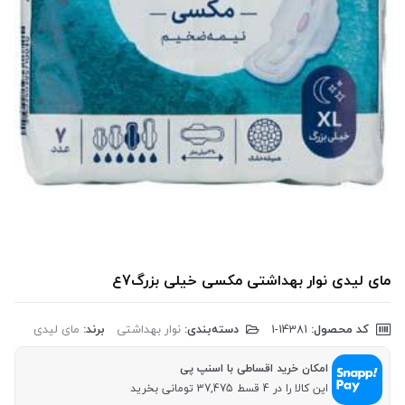
مای لیدی نوار بهداشتی مکسی خیلی بزرگ7ع
کد محصول:
‎1-14381
دسته‌بندی:
نوار بهداشتی
برند:
مای لیدی
امکان خرید اقساطی با اسنپ پی
این کالا را در 4 قسط 37,475 تومانی بخرید