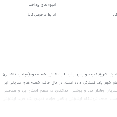
شیوه های پرداخت
لا
شرایط مرجوعی کالا
ه اندازی شعبه پاکنژاد یزد شروع نموده و پس از آن با راه اندازی شعبه دوم(خیابان کاشانی)
طح شهر یزد، گسترش داده است. در حال حاضر شعبه های فیزیکی این
تریان وفادار خود و پوشش حداکثری در سطح استان یزد و همچنین
است. هدف فروشگاه اینترنتی پالامی فراهم نمودن یک خرید اینترنتی
 مشتری بتواند در مدت زمان کوتاه کالاهای خود را سفارش داده و در
ش و کالای تحویل شده ضمانت بازگشت کالا هم داشته باشد. سابقه