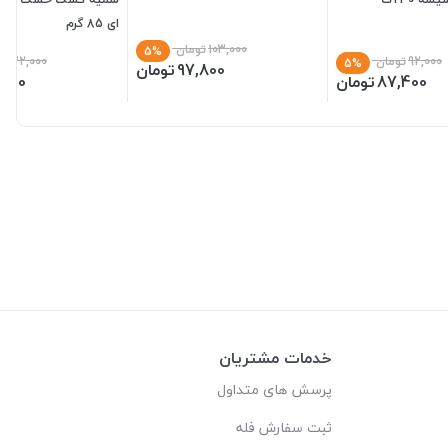
ای 85 گرم
103,000
تومان
5%
92,000
تومان
122,000
تو
5%
97,800
تومان
87,400
تومان
,900
خدمات مشتریان
پرسش های متداول
ثبت سفارش فله