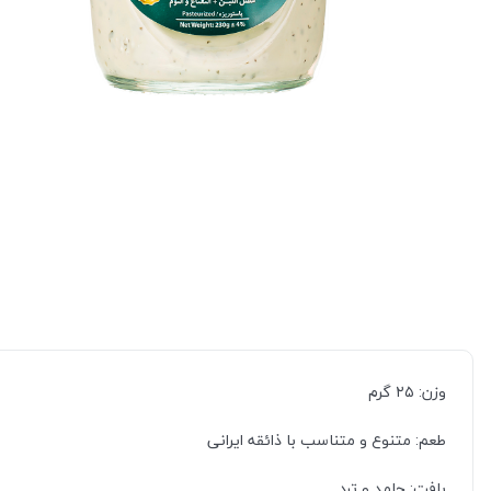
وزن: ۲۵ گرم
طعم: متنوع و متناسب با ذائقه ایرانی
بافت: جامد و ترد