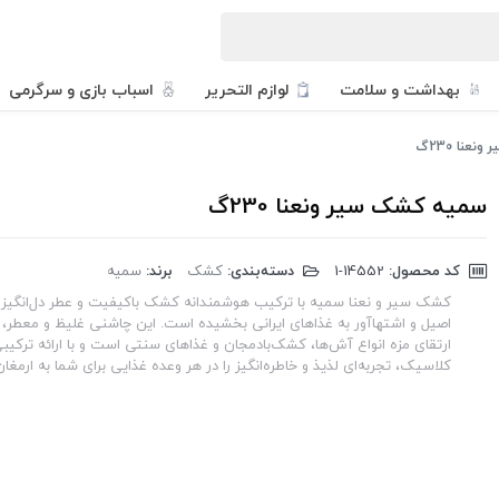
بهداشت و سلامت
لوازم التحریر
اسباب بازی و سرگرمی
عنا 230گ
سمیه کشک سیر ونعنا 230گ
کد محصول:
‎1-14552
دسته‌بندی:
کشک
برند:
سمیه
کشک سیر و نعنا سمیه با ترکیب هوشمندانه کشک باکیفیت و عطر دل‌انگیز س
اصیل و اشتهاآور به غذاهای ایرانی بخشیده است. این چاشنی غلیظ و معطر، ان
ارتقای مزه انواع آش‌ها، کشک‌بادمجان و غذاهای سنتی است و با ارائه ترکیب
کلاسیک، تجربه‌ای لذیذ و خاطره‌انگیز را در هر وعده غذایی برای شما به ارمغان