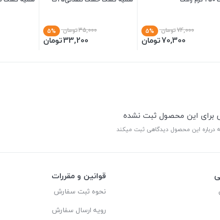
74,000
تومان
35,000
تومان
5%
5%
70,300
تومان
33,200
تومان
ی برای این محصول ثبت نشده
ه درباره این محصول دیدگاهی ثبت میکند
ی
قوانین و مقررات
نحوه ثبت سفارش
رویه ارسال سفارش