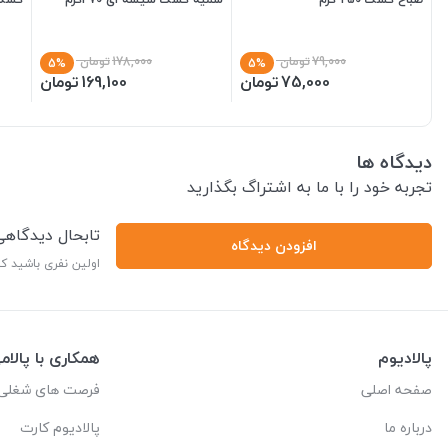
79,000
تومان
178,000
تومان
5%
5%
75,000
تومان
169,100
تومان
دیدگاه ها
تجربه خود را با ما به اشتراگ بگذارید
تابحال دیدگاه
افزودن دیدگاه
اولین نفری باشید ک
پالادیوم
همکاری با پالام
صفحه اصلی
فرصت های شغلی
درباره ما
پالادیوم کارت