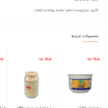
کاربرد: میان‌وعده سالم، تغذیه روزانه و تنقلات
محصولات مرتبط
ویژه یزد
ویژه یزد
ویژ
صباح کشک 250 گرم
سمیه کشک شیشه ای 470گرم
کشک 250 گرم 