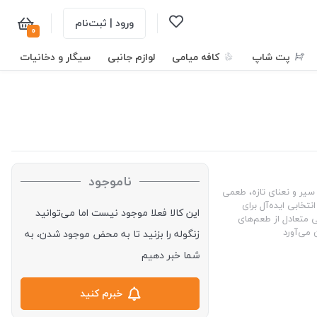
ورود | ثبت‌نام
0
پت شاپ
کافه میامی
لوازم جانبی
سیگار و دخانیات
ناموجود
یر و نعنای تازه، طعمی
تخابی ایده‌آل برای
این کالا فعلا موجود نیست اما می‌توانید
ی متعادل از طعم‌های
 می‌آورد
زنگوله را بزنید تا به محض موجود شدن، به
شما خبر دهیم
خبرم کنید