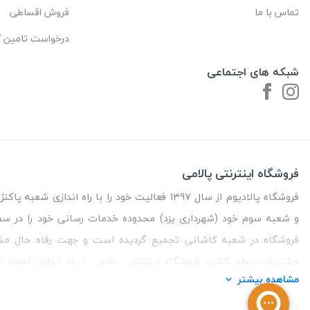
تماس با ما
فروش اقساطی
درخواست تامین کا
شبکه های اجتماعی
فروشگاه اینترنتی پالامی
فروشگاه پالادیوم از سال 1397 فعالیت خود را با را
و شعبه سوم خود (شهرداری یزد) محدوده خدمات رسانی خود را در س
فروشگاه در شعبه کاشانی تجمیع گردیده است و جهت رفاه حال مش
مشتریان سطح کشور، فروشگاه اینترنتی پالامی را راه اندازی نموده 
مشاهده بیشتر
مطمئن، با کالاهای متنوع، باکیفیت و دارای قیمت مناسب می باشد که
زمان مورد نظر خود تحویل بگیرد و در صورت وجود عدم تطابق سفار