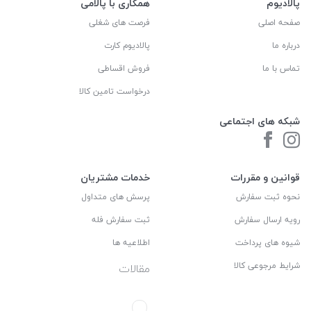
پالادیوم
همکاری با پالامی
صفحه اصلی
فرصت های شغلی
درباره ما
پالادیوم کارت
تماس با ما
فروش اقساطی
درخواست تامین کالا
شبکه های اجتماعی
قوانین و مقررات
خدمات مشتریان
نحوه ثبت سفارش
پرسش های متداول
رویه ارسال سفارش
ثبت سفارش فله
شیوه های پرداخت
اطلاعیه ها
شرایط مرجوعی کالا
مقالات