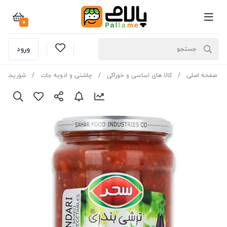
0
ورود
صفحه اصلی
کالا های اساسی و خوراکی
چاشنی و ادویه جات
شوریجات 