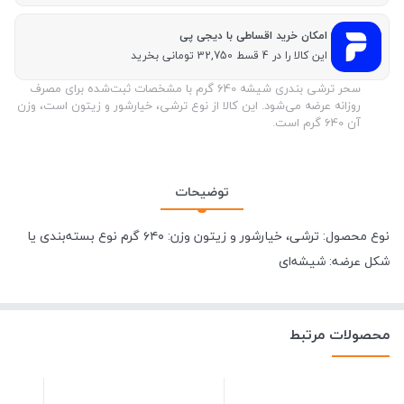
امکان خرید اقساطی با دیجی پی
این کالا را در 4 قسط 32,750 تومانی بخرید
سحر ترشی بندری شیشه 640 گرم با مشخصات ثبت‌شده برای مصرف
روزانه عرضه می‌شود. این کالا از نوع ترشی، خیارشور و زیتون است، وزن
آن 640 گرم است.
توضیحات
نوع محصول: ترشی، خیارشور و زیتون وزن: ۶۴۰ گرم نوع بسته‌بندی یا
شکل عرضه: شیشه‌ای
محصولات مرتبط