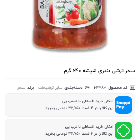
سحر ترشی بندری شیشه 640 گرم
کد محصول:
‎1-3783
دسته‌بندی:
سایر ترشیجات
برند:
سحر
امکان خرید اقساطی با اسنپ پی
این کالا را در 4 قسط 32,750 تومانی بخرید
امکان خرید اقساطی با ترب پی
این کالا را در 4 قسط 32,750 تومانی بخرید