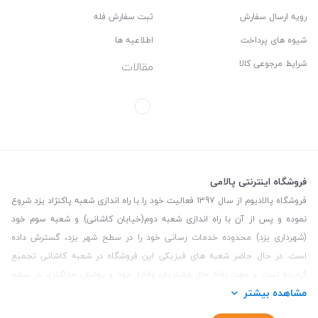
رویه ارسال سفارش
ثبت سفارش فله
شیوه های پرداخت
اطلاعیه ها
شرایط مرجوعی کالا
مقالات
فروشگاه اینترنتی پالامی
فروشگاه پالادیوم از سال 1397 فعالیت خود را با راه اندازی شعبه پاکنژاد یزد شروع
نموده و پس از آن با راه اندازی شعبه دوم(خیابان کاشانی) و شعبه سوم خود
(شهرداری یزد) محدوده خدمات رسانی خود را در سطح شهر یزد، گسترش داده
است. در حال حاضر شعبه های فیزیکی این فروشگاه در شعبه کاشانی تجمیع
گردیده است و جهت رفاه حال مشتریان وفادار خود و پوشش حداکثری در سطح
مشاهده بیشتر
استان یزد و همچنین مشتریان سطح کشور، فروشگاه اینترنتی پالامی را راه اندازی
نموده است. هدف فروشگاه اینترنتی پالامی فراهم نمودن یک خرید اینترنتی