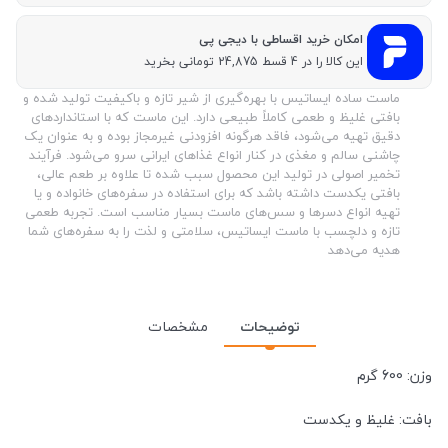
امکان خرید اقساطی با دیجی پی
این کالا را در 4 قسط 24,875 تومانی بخرید
ماست ساده ایساتیس با بهره‌گیری از شیر تازه و باکیفیت تولید شده و
بافتی غلیظ و طعمی کاملاً طبیعی دارد. این ماست که با استانداردهای
دقیق تهیه می‌شود، فاقد هرگونه افزودنی غیرمجاز بوده و به عنوان یک
چاشنی سالم و مغذی در کنار انواع غذاهای ایرانی سرو می‌شود. فرآیند
تخمیر اصولی در تولید این محصول سبب شده تا علاوه بر طعم عالی،
بافتی یکدست داشته باشد که برای استفاده در سفره‌های خانواده و یا
تهیه انواع دسرها و سس‌های ماست بسیار مناسب است. تجربه طعمی
تازه و دلچسب با ماست ایساتیس، سلامتی و لذت را به سفره‌های شما
هدیه می‌دهد
توضیحات
مشخصات
وزن: 600 گرم
بافت: غلیظ و یکدست