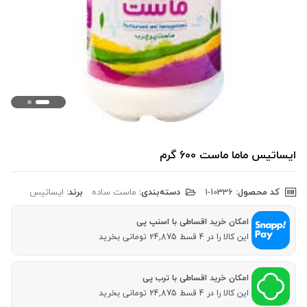
ایساتیس ماما ماست 600 گرم
کد محصول:
‎1-10336
دسته‌بندی:
ماست ساده
برند:
ایساتیس
امکان خرید اقساطی با اسنپ پی
این کالا را در 4 قسط 24,875 تومانی بخرید
امکان خرید اقساطی با ترب پی
این کالا را در 4 قسط 24,875 تومانی بخرید