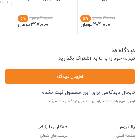
رامک ماست
215,000
تومان
418,000
تومان
5%
5%
204,000
تومان
397,000
تومان
دیدگاه ها
تجربه خود را با ما به اشتراگ بگذارید
افزودن دیدگاه
تابحال دیدگاهی برای این محصول ثبت نشده
اولین نفری باشید که درباره این محصول دیدگاهی ثبت میکند
پالادیوم
همکاری با پالامی
صفحه اصلی
فرصت های شغلی