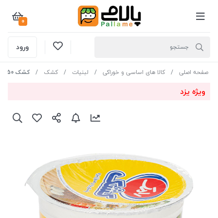
0
ورود
صفحه اصلی
کالا های اساسی و خوراکی
لبنیات
کشک
کشک 250 گرم رامک
ویژه یزد