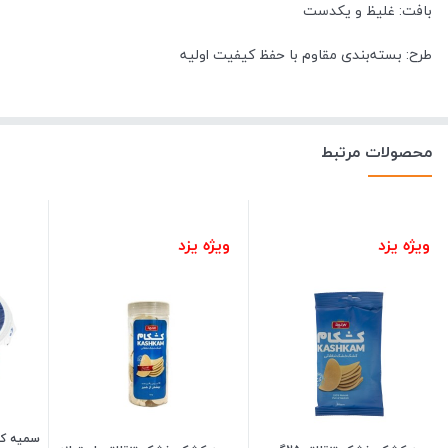
بافت: غلیظ و یکدست
طرح: بسته‌بندی مقاوم با حفظ کیفیت اولیه
محصولات مرتبط
ویژه یزد
ویژه یزد
سمیه کشک