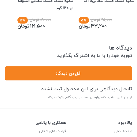
سمیه کشک خشک تنقلاتی25گ
سمیه کشک خشک تنقلاتی استوانه
ای 130 گرم
35,000
تومان
170,000
تومان
5%
5%
33,200
تومان
161,500
تومان
دیدگاه ها
تجربه خود را با ما به اشتراگ بگذارید
افزودن دیدگاه
تابحال دیدگاهی برای این محصول ثبت نشده
اولین نفری باشید که درباره این محصول دیدگاهی ثبت میکند
پالادیوم
همکاری با پالامی
صفحه اصلی
فرصت های شغلی