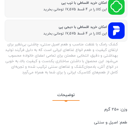
امکان خرید اقساطی با ترب پی
این کالا را در 4 قسط 17,575 تومانی بخرید
امکان خرید اقساطی با دیجی پی
این کالا را در 4 قسط 17,575 تومانی بخرید
کشک رامک با غلظت مناسب و طعم اصیل سنتی، چاشنی بی‌نظیر برای
ارتقای کیفیت و طعم انواع غذاهای ایرانی است که به دلیل فرآیند تولید
بهداشتی و دقیق، انتخابی مطمئن برای تمامی اعضای خانواده محسوب
می‌شود. این محصول با داشتن ساختاری یکدست و کیفیت بالا، به خوبی
در انواع آش، بادمجان‌کشک و غذاهای سنتی ترکیب شده و تجربه‌ای
کامل از طعم‌های کلاسیک ایرانی را برای شما به همراه می‌آورد
توضیحات
وزن: ۲۵۰ گرم
طعم: اصیل و سنتی