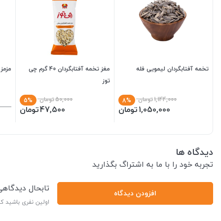
تخمه آفتابگردان لیمویی فله
مغز تخمه آفتابگردان 40 گرم چی
مزمز 
توز
1,144,000
تومان
50,000
تومان
5%
8%
1,050,000
تومان
47,500
تومان
دیدگاه ها
تجربه خود را با ما به اشتراگ بگذارید
تابحال دیدگاه
افزودن دیدگاه
اولین نفری باشید ک