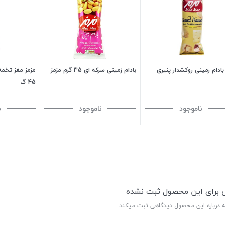
بادام زمینی روکشدار پنیری
بادام زمینی سرکه ای 35 گرم مزمز
مزمز مغز تخمه
45 گ
ناموجود
ناموجود
ن
ی برای این محصول ثبت نشده
ه درباره این محصول دیدگاهی ثبت میکند