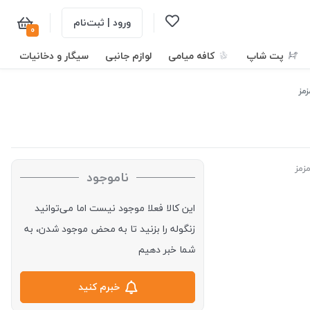
ورود | ثبت‌نام
0
پت شاپ
کافه میامی
لوازم جانبی
سیگار و دخانیات
زمز
ناموجود
این کالا فعلا موجود نیست اما می‌توانید
زنگوله را بزنید تا به محض موجود شدن، به
شما خبر دهیم
خبرم کنید