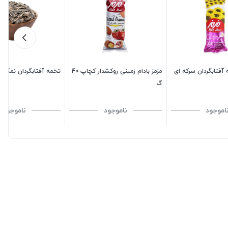
 آفتابگردان سرکه ای
مزمز بادام زمینی روکشدار کچاپ 40
تخمه آفتابگردان نمکی ف
گ
اموجود
ناموجود
ناموجود