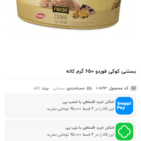
بستنی کوکی فوردو 650 گرم کاله
کد محصول:
‎1-1593
دسته‌بندی:
بستنی
برند:
کاله
امکان خرید اقساطی با اسنپ پی
این کالا را در 4 قسط 95,000 تومانی بخرید
امکان خرید اقساطی با ترب پی
این کالا را در 4 قسط 95,000 تومانی بخرید