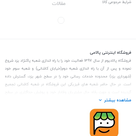
شرایط مرجوعی کالا
مقالات
فروشگاه اینترنتی پالامی
فروشگاه پالادیوم از سال 1397 فعالیت خود را با راه اندازی شعبه پاکنژاد یزد شروع
نموده و پس از آن با راه اندازی شعبه دوم(خیابان کاشانی) و شعبه سوم خود
(شهرداری یزد) محدوده خدمات رسانی خود را در سطح شهر یزد، گسترش داده
است. در حال حاضر شعبه های فیزیکی این فروشگاه در شعبه کاشانی تجمیع
گردیده است و جهت رفاه حال مشتریان وفادار خود و پوشش حداکثری در سطح
مشاهده بیشتر
استان یزد و همچنین مشتریان سطح کشور، فروشگاه اینترنتی پالامی را راه اندازی
نموده است. هدف فروشگاه اینترنتی پالامی فراهم نمودن یک خرید اینترنتی
مطمئن، با کالاهای متنوع، باکیفیت و دارای قیمت مناسب می باشد که مشتری
بتواند در مدت زمان کوتاه کالاهای خود را سفارش داده و در زمان مورد نظر خود
تحویل بگیرد و در صورت وجود عدم تطابق سفارش و کالای تحویل شده ضمانت