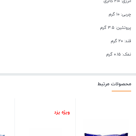
انرژی: ۲۱۰ کالری
چربی: ۱۰ گرم
پروتئین: ۳.۵ گرم
قند: ۲۰ گرم
نمک: ۰.۱۵ گرم
محصولات مرتبط
ویژه یزد