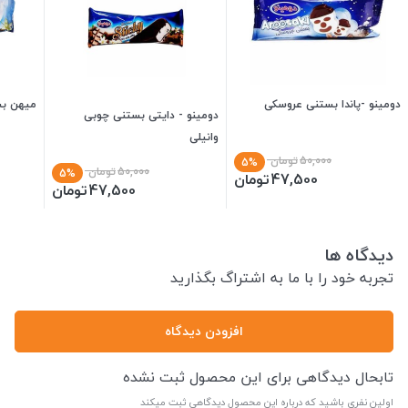
دومینو -پاندا بستنی عروسکی
میهن بس
دومینو - دایتی بستنی چوبی
وانیلی
50,000
تومان
5%
50,000
تومان
5%
47,500
تومان
47,500
تومان
دیدگاه ها
تجربه خود را با ما به اشتراگ بگذارید
افزودن دیدگاه
تابحال دیدگاهی برای این محصول ثبت نشده
اولین نفری باشید که درباره این محصول دیدگاهی ثبت میکند