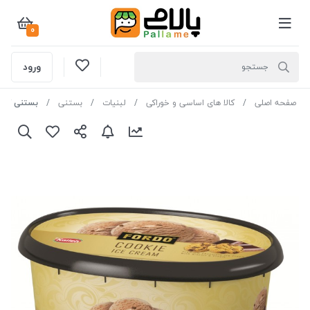
0
ورود
صفحه اصلی
کالا های اساسی و خوراکی
لبنیات
بستنی
بستنی کوکی فوردو