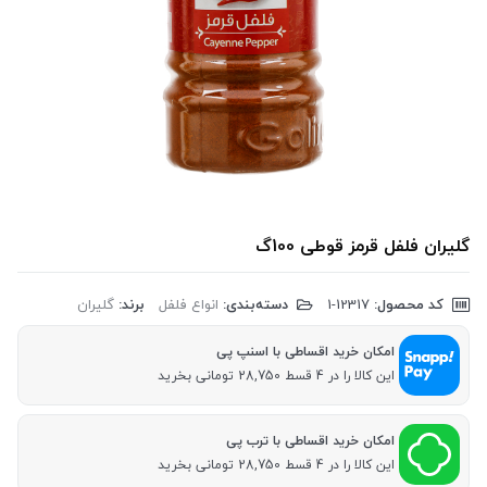
گلیران فلفل قرمز قوطی 100گ
کد محصول:
‎1-12317
دسته‌بندی:
انواع فلفل
برند:
گلیران
امکان خرید اقساطی با اسنپ پی
این کالا را در 4 قسط 28,750 تومانی بخرید
امکان خرید اقساطی با ترب پی
این کالا را در 4 قسط 28,750 تومانی بخرید