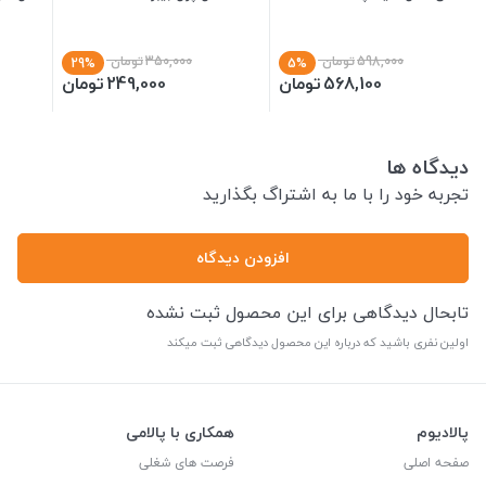
598,000
تومان
350,000
تومان
29%
5%
568,100
تومان
249,000
تومان
دیدگاه ها
تجربه خود را با ما به اشتراگ بگذارید
افزودن دیدگاه
تابحال دیدگاهی برای این محصول ثبت نشده
اولین نفری باشید که درباره این محصول دیدگاهی ثبت میکند
پالادیوم
همکاری با پالامی
صفحه اصلی
فرصت های شغلی