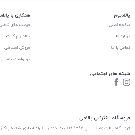
پالادیوم
همکاری با پالام
صفحه اصلی
فرصت های شغلی
درباره ما
پالادیوم کارت
تماس با ما
فروش اقساطی
درخواست تامین کا
شبکه های اجتماعی
فروشگاه اینترنتی پالامی
فروشگاه پالادیوم از سال 1397 فعالیت خود را با را