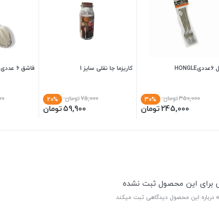
HONGL
کاریزما جا نقلی سایز 1
قاشق 6 عددی HONGLE
350,000
تومان
75,000
تومان
00
20%
30%
245,000
تومان
59,900
تومان
ی برای این محصول ثبت نشده
ه درباره این محصول دیدگاهی ثبت میکند