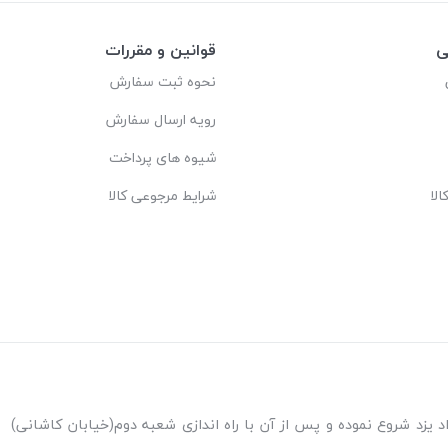
ی
قوانین و مقررات
نحوه ثبت سفارش
رویه ارسال سفارش
شیوه های پرداخت
لا
شرایط مرجوعی کالا
ه اندازی شعبه پاکنژاد یزد شروع نموده و پس از آن با راه اندازی شعبه دوم(خیابان کاشانی)