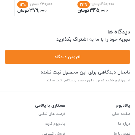
450,000
تومان
430,000
تومان
12%
23%
345,000
تومان
379,000
تومان
دیدگاه ها
تجربه خود را با ما به اشتراگ بگذارید
افزودن دیدگاه
تابحال دیدگاهی برای این محصول ثبت نشده
اولین نفری باشید که درباره این محصول دیدگاهی ثبت میکند
پالادیوم
همکاری با پالامی
صفحه اصلی
فرصت های شغلی
درباره ما
پالادیوم کارت
تماس با ما
فروش اقساطی