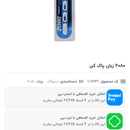
2080 زبان پاک کن
کد محصول:
‎1-17641
دسته‌بندی:
مسواک
برند:
2080
امکان خرید اقساطی با اسنپ پی
این کالا را در 4 قسط 67,475 تومانی بخرید
امکان خرید اقساطی با ترب پی
این کالا را در 4 قسط 67,475 تومانی بخرید