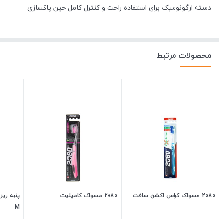
دسته ارگونومیک برای استفاده راحت و کنترل کامل حین پاکسازی
محصولات مرتبط
2080 مسواک کراس اکشن سافت
2080 مسواک کامپلیت
پنبه ری
M