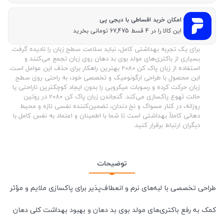
امکان خرید اقساطی با دیجی پی
این کالا را در 4 قسط 67,475 تومانی بخرید
برای یک تجربه بهداشتی کامل، نباید سلامت سطح زبان را نادیده گرفت.
بسیاری از باکتری‌های مولد بوی بد دهان روی زبان تجمع می‌کنند و
استفاده از زبان پاک کن 2080 بهترین راهکار برای حذف این عوامل است.
این محصول با طراحی ارگونومیک و تخصصی خود، به راحتی روی سطح
زبان حرکت کرده و رسوبات میکروبی را بدون ایجاد کوچکترین ناراحتی یا
حالت تهوع پاکسازی می‌کند. گنجاندن زبان پاک کن 2080 در روتین
روزانه، در کنار مسواک و نخ دندان، تضمین‌کننده نفسی تازه و محیط
دهانی کاملاً بهداشتی است تا شما با اطمینان و اعتماد به نفس کامل با
دیگران ارتباط برقرار کنید.
توضیحات
طراحی تخصصی با لبه‌های نرم و انعطاف‌پذیر برای پاکسازی ملایم و مؤثر
کمک به رفع باکتری‌های مولد بوی بد دهان و بهبود بهداشت کلی دهان