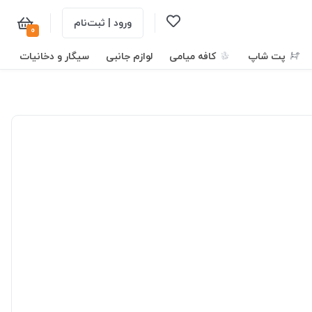
ورود | ثبت‌نام
0
پت شاپ
کافه میامی
لوازم جانبی
سیگار و دخانیات