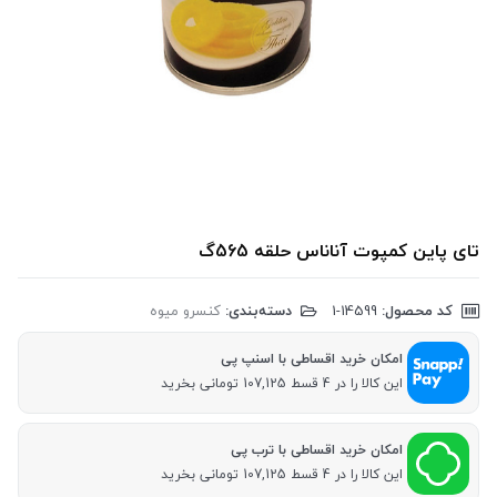
تای پاین کمپوت آناناس حلقه 565گ
کد محصول:
‎1-14599
دسته‌بندی:
کنسرو میوه
امکان خرید اقساطی با اسنپ پی
این کالا را در 4 قسط 107,125 تومانی بخرید
امکان خرید اقساطی با ترب پی
این کالا را در 4 قسط 107,125 تومانی بخرید