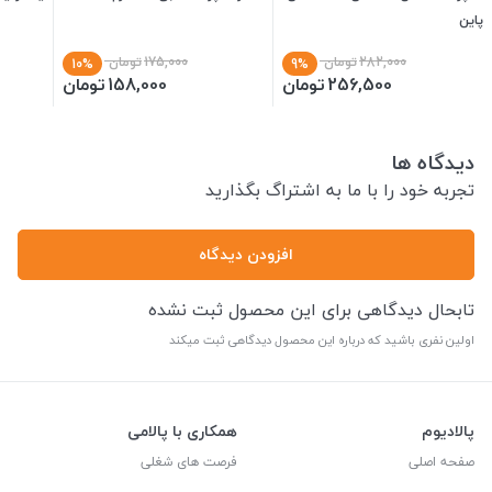
پاین
282,000
تومان
175,000
تومان
10%
9%
256,500
تومان
158,000
تومان
دیدگاه ها
تجربه خود را با ما به اشتراگ بگذارید
افزودن دیدگاه
تابحال دیدگاهی برای این محصول ثبت نشده
اولین نفری باشید که درباره این محصول دیدگاهی ثبت میکند
پالادیوم
همکاری با پالامی
صفحه اصلی
فرصت های شغلی