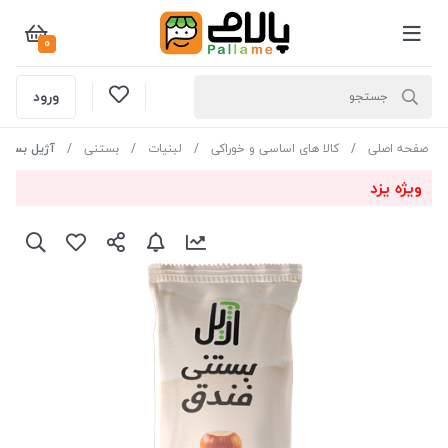
0
ورود
صفحه اصلی
کالا های اساسی و خوراکی
لبنیات
بستنی
آژیل بستن
ویژه یزد