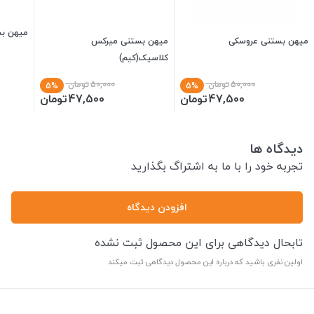
میهن بس
میهن بستنی عروسکی
میهن بستنی میرکس
کلاسیک(کیم)
50,000
تومان
50,000
تومان
5%
5%
47,500
تومان
47,500
تومان
دیدگاه ها
تجربه خود را با ما به اشتراگ بگذارید
افزودن دیدگاه
تابحال دیدگاهی برای این محصول ثبت نشده
اولین نفری باشید که درباره این محصول دیدگاهی ثبت میکند