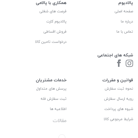
پالادیوم
همکاری با پالامی
صفحه اصلی
فرصت های شغلی
درباره ما
پالادیوم کارت
تماس با ما
فروش اقساطی
درخواست تامین کالا
شبکه های اجتماعی
قوانین و مقررات
خدمات مشتریان
نحوه ثبت سفارش
پرسش های متداول
رویه ارسال سفارش
ثبت سفارش فله
شیوه های پرداخت
اطلاعیه ها
شرایط مرجوعی کالا
مقالات