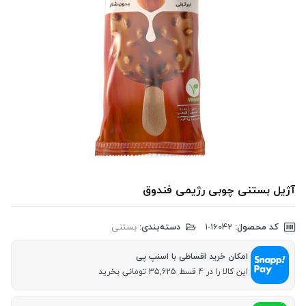
آژیل بستنی چوبی رژیمی فندوق
کد محصول:
‎1-16042
دسته‌بندی:
بستنی
امکان خرید اقساطی با اسنپ پی
این کالا را در 4 قسط 35,625 تومانی بخرید