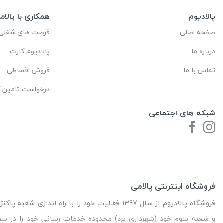
پالادیوم
همکاری با پالام
صفحه اصلی
فرصت های شغلی
درباره ما
پالادیوم کارت
تماس با ما
فروش اقساطی
درخواست تامین کا
شبکه های اجتماعی
فروشگاه اینترنتی پالامی
فروشگاه پالادیوم از سال 1397 فعالیت خود را با را
و شعبه سوم خود (شهرداری یزد) محدوده خدمات رسانی خود را در س