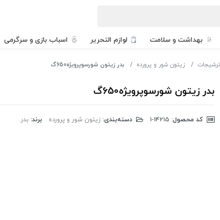
بهداشت و سلامت
لوازم التحریر
اسباب بازی و سرگرمی
ترشیجات
زیتون شور و پرورده
بدر زیتون شورسوپرویژه650گ
بدر زیتون شورسوپرویژه650گ
کد محصول:
‎1-14215
دسته‌بندی:
زیتون شور و پرورده
برند:
بدر