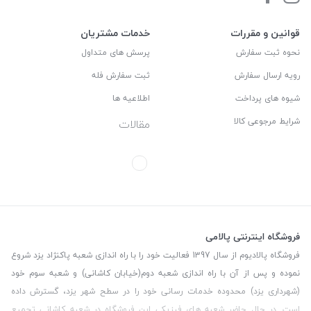
قوانین و مقررات
خدمات مشتریان
نحوه ثبت سفارش
پرسش های متداول
رویه ارسال سفارش
ثبت سفارش فله
شیوه های پرداخت
اطلاعیه ها
شرایط مرجوعی کالا
مقالات
فروشگاه اینترنتی پالامی
فروشگاه پالادیوم از سال 1397 فعالیت خود را با راه اندازی شعبه پاکنژاد یزد شروع
نموده و پس از آن با راه اندازی شعبه دوم(خیابان کاشانی) و شعبه سوم خود
(شهرداری یزد) محدوده خدمات رسانی خود را در سطح شهر یزد، گسترش داده
است. در حال حاضر شعبه های فیزیکی این فروشگاه در شعبه کاشانی تجمیع