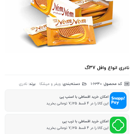
نادری انواع وافل 37گ
کد محصول:
‎1-6340
دسته‌بندی:
ویفر و میشکا
برند:
نادری
امکان خرید اقساطی با اسنپ پی
این کالا را در 4 قسط 7,125 تومانی بخرید
امکان خرید اقساطی با ترب پی
این کالا را در 4 قسط 7,125 تومانی بخرید