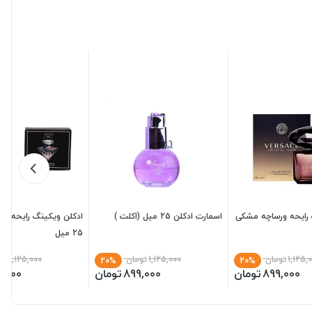
 رایحه ورساچه مشکی
اسمارت ادکلن 25 میل (اکلت )
ادکلن ویکینگ رایحه لان
25 میل
1,125,
تومان
1,125,000
تومان
1,125,000
تو
20%
20%
899,000
تومان
899,000
تومان
9,000