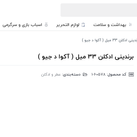
بهداشت و سلامت
لوازم التحریر
اسباب بازی و سرگرمی
ینی ادکلن 33 میل ( آکوا د جیو )
برندینی ادکلن 33 میل ( آکوا د جیو )
کد محصول:
‎1-60578
دسته‌بندی:
عطر و ادکلن