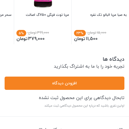
به صبا مربا البالو تک نفره
مربا توت فرنگی 750گ اصالت
سحر مربا 
15,000
تومان
399,000
تومان
5%
23%
11,500
تومان
379,000
تومان
دیدگاه ها
تجربه خود را با ما به اشتراگ بگذارید
افزودن دیدگاه
تابحال دیدگاهی برای این محصول ثبت نشده
اولین نفری باشید که درباره این محصول دیدگاهی ثبت میکند