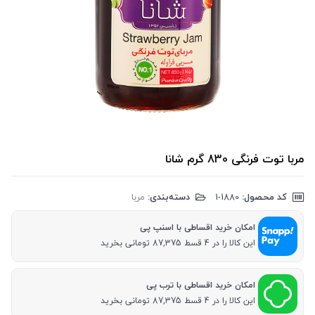
مربا توت فرنگی 830 گرم شانا
کد محصول:
‎1-1880
دسته‌بندی:
مربا
امکان خرید اقساطی با اسنپ پی
این کالا را در 4 قسط 87,375 تومانی بخرید
امکان خرید اقساطی با ترب پی
این کالا را در 4 قسط 87,375 تومانی بخرید