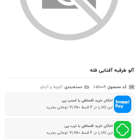
آلو طرقبه آفتابی فله
کد محصول:
‎1-51009
دسته‌بندی:
آلوچه و آلبالو
امکان خرید اقساطی با اسنپ پی
این کالا را در 4 قسط 71,750 تومانی بخرید
امکان خرید اقساطی با ترب پی
این کالا را در 4 قسط 71,750 تومانی بخرید