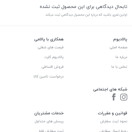
تابحال دیدگاهی برای این محصول ثبت نشده
اولین نفری باشید که درباره این محصول دیدگاهی ثبت میکند
پالادیوم
همکاری با پالامی
صفحه اصلی
فرصت های شغلی
درباره ما
پالادیوم کارت
تماس با ما
فروش اقساطی
درخواست تامین کالا
شبکه های اجتماعی
قوانین و مقررات
خدمات مشتریان
نحوه ثبت سفارش
پرسش های متداول
رویه ارسال سفارش
ثبت سفارش فله