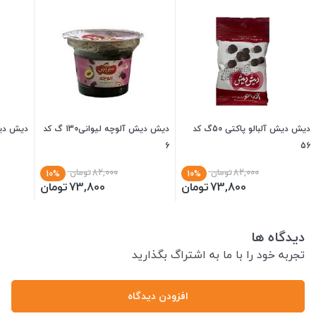
دیش دیش آلبالو پاکتی 50گ کد
دیش دیش آلوچه لیوانی130 گ کد
دیش دیش آل
6
56
82,000
تومان
82,000
تومان
10%
10%
73,800
تومان
73,800
تومان
دیدگاه ها
تجربه خود را با ما به اشتراگ بگذارید
افزودن دیدگاه