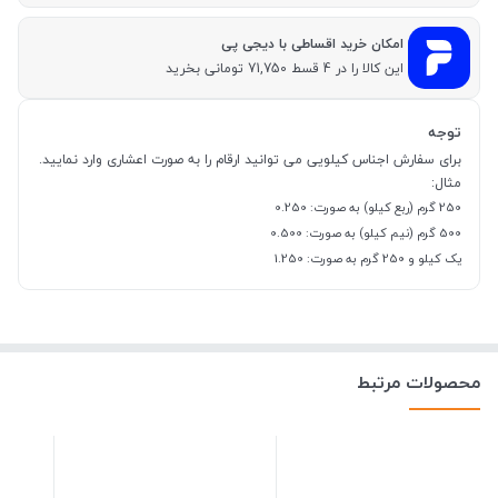
امکان خرید اقساطی با دیجی پی
این کالا را در 4 قسط 71,750 تومانی بخرید
توجه
برای سفارش اجناس کیلویی می توانید ارقام را به صورت اعشاری وارد نمایید.
مثال:
250 گرم (ربع کیلو) به صورت: 0.250
500 گرم (نیم کیلو) به صورت: 0.500
یک کیلو و 250 گرم به صورت: 1.250
محصولات مرتبط