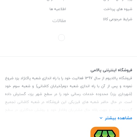
شیوه های پرداخت
اطلاعیه ها
شرایط مرجوعی کالا
مقالات
فروشگاه اینترنتی پالامی
فروشگاه پالادیوم از سال 1397 فعالیت خود را با راه اندازی شعبه پاکنژاد یزد شروع
نموده و پس از آن با راه اندازی شعبه دوم(خیابان کاشانی) و شعبه سوم خود
(شهرداری یزد) محدوده خدمات رسانی خود را در سطح شهر یزد، گسترش داده
است. در حال حاضر شعبه های فیزیکی این فروشگاه در شعبه کاشانی تجمیع
گردیده است و جهت رفاه حال مشتریان وفادار خود و پوشش حداکثری در سطح
مشاهده بیشتر
استان یزد و همچنین مشتریان سطح کشور، فروشگاه اینترنتی پالامی را راه اندازی
نموده است. هدف فروشگاه اینترنتی پالامی فراهم نمودن یک خرید اینترنتی
مطمئن، با کالاهای متنوع، باکیفیت و دارای قیمت مناسب می باشد که مشتری