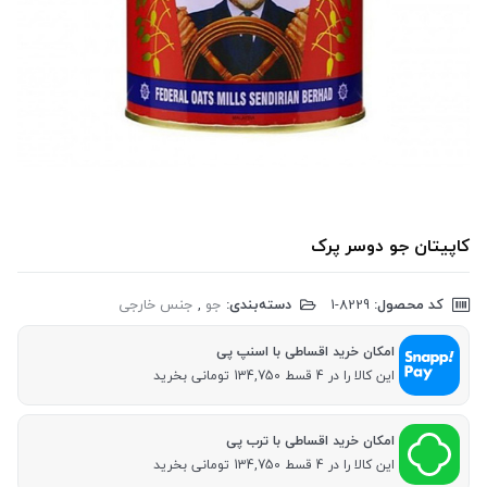
کاپیتان جو دوسر پرک
کد محصول:
‎1-8229
دسته‌بندی:
جو
,
جنس خارجی
امکان خرید اقساطی با اسنپ پی
این کالا را در 4 قسط 134,750 تومانی بخرید
امکان خرید اقساطی با ترب پی
این کالا را در 4 قسط 134,750 تومانی بخرید