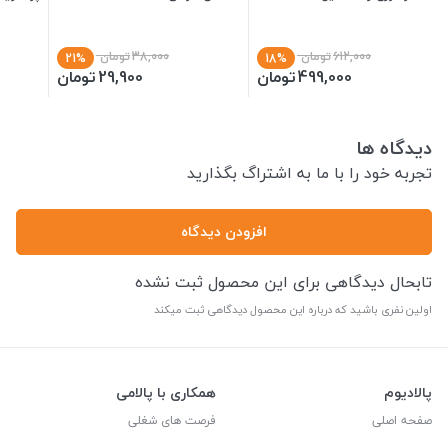
612,000
تومان
38,000
تومان
21%
18%
499,000
تومان
29,900
تومان
دیدگاه ها
تجربه خود را با ما به اشتراگ بگذارید
افزودن دیدگاه
تابحال دیدگاهی برای این محصول ثبت نشده
اولین نفری باشید که درباره این محصول دیدگاهی ثبت میکند
پالادیوم
همکاری با پالامی
صفحه اصلی
فرصت های شغلی