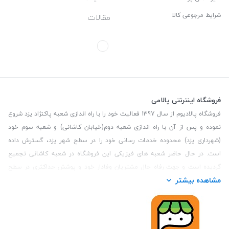
شرایط مرجوعی کالا
مقالات
فروشگاه اینترنتی پالامی
فروشگاه پالادیوم از سال 1397 فعالیت خود را با راه اندازی شعبه پاکنژاد یزد شروع
نموده و پس از آن با راه اندازی شعبه دوم(خیابان کاشانی) و شعبه سوم خود
(شهرداری یزد) محدوده خدمات رسانی خود را در سطح شهر یزد، گسترش داده
است. در حال حاضر شعبه های فیزیکی این فروشگاه در شعبه کاشانی تجمیع
گردیده است و جهت رفاه حال مشتریان وفادار خود و پوشش حداکثری در سطح
مشاهده بیشتر
استان یزد و همچنین مشتریان سطح کشور، فروشگاه اینترنتی پالامی را راه اندازی
نموده است. هدف فروشگاه اینترنتی پالامی فراهم نمودن یک خرید اینترنتی
مطمئن، با کالاهای متنوع، باکیفیت و دارای قیمت مناسب می باشد که مشتری
بتواند در مدت زمان کوتاه کالاهای خود را سفارش داده و در زمان مورد نظر خود